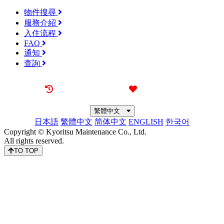
物件搜尋
服務介紹
入住流程
FAQ
通知
查詢
最近觀看過的物件
喜愛的物件
繁體中文
日本語
繁體中文
简体中文
ENGLISH
한국어
Copyright © Kyoritsu Maintenance Co., Ltd.
All rights reserved.
TO TOP