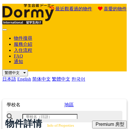
最近觀看過的物件
喜愛的物件
Mobile
Menu
物件搜尋
服務介紹
入住流程
FAQ
通知
繁體中文
日本語
English
简体中文
繁體中文
한국어
學校名
地區
物件詳情
Premium 房型
Info of Properties