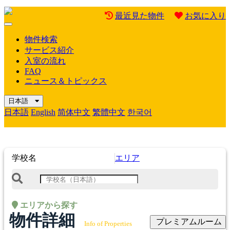
最近見た物件
お気に入り
Mobile
Menu
物件検索
サービス紹介
入室の流れ
FAQ
ニュース＆トピックス
日本語
日本語
English
简体中文
繁體中文
한국어
学校名
エリア
エリアから探す
物件詳細
プレミアムルーム
Info of Properties