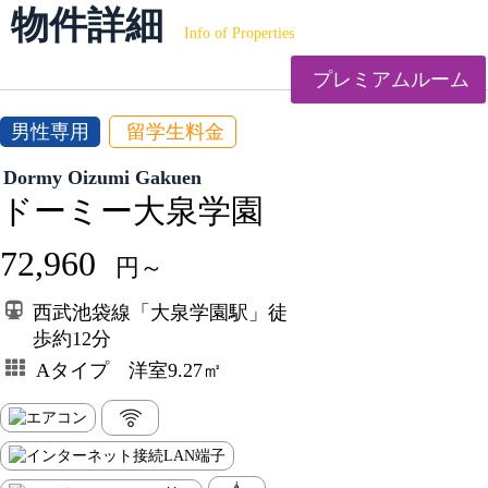
物件詳細
Info of Properties
プレミアムルーム
男性専用
留学生料金
Dormy Oizumi Gakuen
ドーミー大泉学園
72,960
円～
西武池袋線「大泉学園駅」徒
歩約12分
Aタイプ 洋室9.27㎡