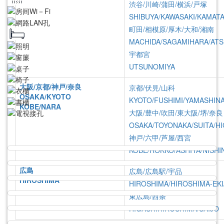
渋谷/川崎/蒲田/横浜/戸塚
SHIBUYA/KAWASAKI/KAMAT
町田/相模原/厚木/大和/湘南
MACHIDA/SAGAMIHARA/ATS
宇都宮
UTSUNOMIYA
大阪/京都/神戸/奈良
京都/伏見/山科
OSAKA/KYOTO
KYOTO/FUSHIMI/YAMASHIN
KOBE/NARA
大阪/豊中/吹田/東大阪/堺/奈良
OSAKA/TOYONAKA/SUITA/HI
神戸/六甲/芦屋/西宮
照片
物件資訊
費用
KOBE/ROKKO/ASHIYA/NISHI
広島
広島/広島駅/宇品
HIROSHIMA
HIROSHIMA/HIROSHIMA-EKI
東広島/西条
HIGASHIHIROSHIMA/SAIJO