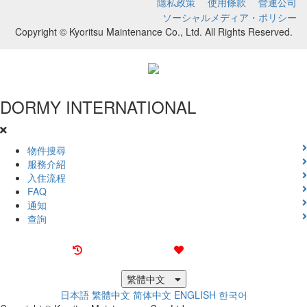
隱私政策
使用條款
營運公司
ソーシャルメディア・ポリシー
Copyright © Kyoritsu Maintenance Co., Ltd. All Rights Reserved.
DORMY
INTERNATIONAL
物件搜尋
服務介紹
入住流程
FAQ
通知
查詢
最近觀看過的物件
喜愛的物件
繁體中文
日本語
繁體中文
简体中文
ENGLISH
한국어