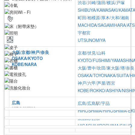
渋谷/川崎/蒲田/横浜/戸塚
SHIBUYA/KAWASAKI/KAMAT
町田/相模原/厚木/大和/湘南
MACHIDA/SAGAMIHARA/ATS
宇都宮
UTSUNOMIYA
大阪/京都/神戸/奈良
京都/伏見/山科
OSAKA/KYOTO
KYOTO/FUSHIMI/YAMASHIN
KOBE/NARA
大阪/豊中/吹田/東大阪/堺/奈良
OSAKA/TOYONAKA/SUITA/HI
神戸/六甲/芦屋/西宮
KOBE/ROKKO/ASHIYA/NISHI
広島
広島/広島駅/宇品
照片
物件資訊
費用
HIROSHIMA
HIROSHIMA/HIROSHIMA-EKI
東広島/西条
HIGASHIHIROSHIMA/SAIJO