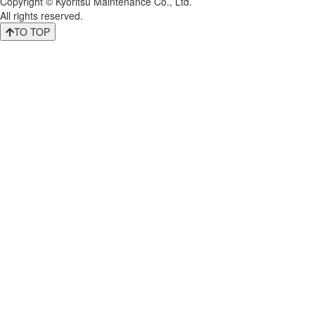
Copyright © Kyoritsu Maintenance Co., Ltd.
All rights reserved.
TO TOP