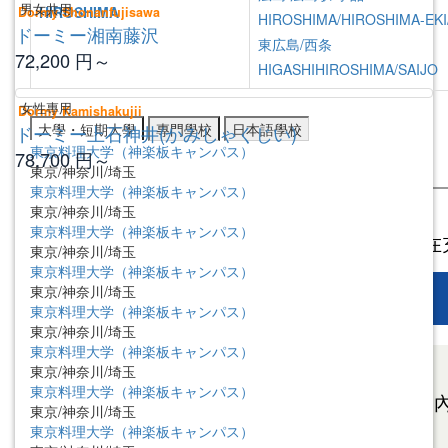
男女共用
HIROSHIMA
Dormy Shonanfujisawa
HIROSHIMA/HIROSHIMA-EKI
ドーミー湘南藤沢
東広島/西条
72,200
円～
HIGASHIHIROSHIMA/SAIJO
女性專用
Dormy Kamishakujii
大學・短期大學
專門學校
日本語學校
ドーミー上石神井(かみしゃくじい)
東京料理大学（神楽板キャンパス）
78,700
円～
東京/神奈川/埼玉
東京料理大学（神楽板キャンパス）
東京/神奈川/埼玉
東京料理大学（神楽板キャンパス）
東京/神奈川/埼玉
東京料理大学（神楽板キャンパス）
東京/神奈川/埼玉
東京料理大学（神楽板キャンパス）
東京/神奈川/埼玉
東京料理大学（神楽板キャンパス）
東京/神奈川/埼玉
東京料理大学（神楽板キャンパス）
東京/神奈川/埼玉
東京料理大学（神楽板キャンパス）