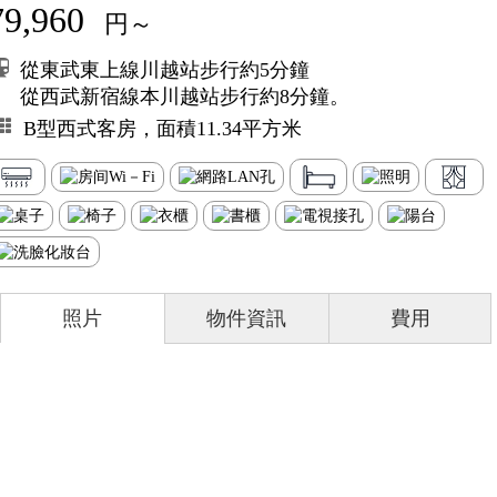
79,960
円～
從東武東上線川越站步行約5分鐘
從西武新宿線本川越站步行約8分鐘。
B型西式客房，面積11.34平方米
照片
物件資訊
費用