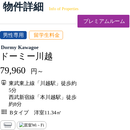
物件詳細
Info of Properties
プレミアムルーム
男性専用
留学生料金
Dormy Kawagoe
ドーミー川越
79,960
円～
東武東上線「川越駅」徒歩約
5分
西武新宿線「本川越駅」徒歩
約8分
Bタイプ 洋室11.34㎡