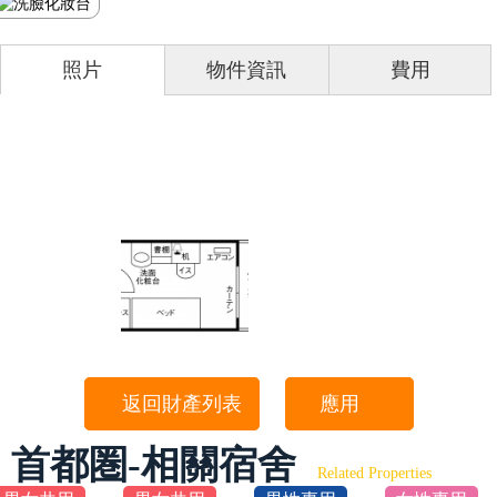
照片
物件資訊
費用
返回財產列表
應用
首都圏-相關宿舍
Related Properties