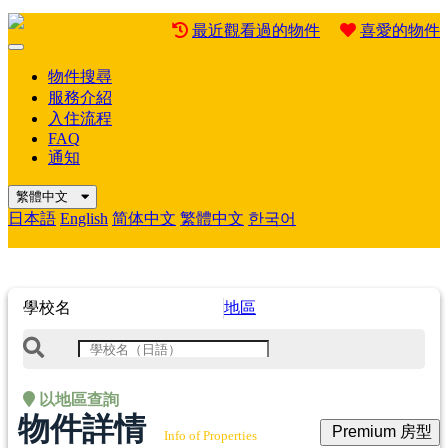
最近觀看過的物件
喜愛的物件
Mobile
Menu
物件搜尋
服務介紹
入住流程
FAQ
通知
繁體中文
日本語
English
简体中文
繁體中文
한국어
學校名
地區
以地區查詢
物件詳情
Premium 房型
Info of Properties