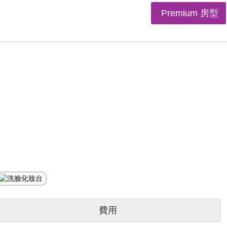
Premium 房型
費用