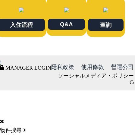
Q&A
入住流程
查詢
隱私政策
使用條款
營運公司
MANAGER LOGIN
ソーシャルメディア・ポリシー
Co
DORMY
INTERNATIONAL
物件搜尋