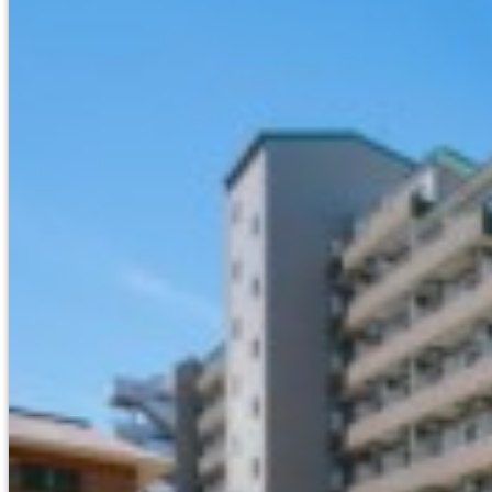
名古屋/甲府/新潟/金沢
NAGOYA/KOFU
NIIGATA/KANAZAWA
大阪/京都/神戸/奈良
OSAKA/KYOTO
KOBE/NARA