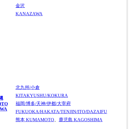
金沢
KANAZAWA
北九州/小倉
KITAKYUSHU/KOKURA
縄
福岡/博多/天神/伊都/大宰府
OTO
AWA
FUKUOKA/HAKATA/TENJIN/ITO/DAZAIFU
熊本
KUMAMOTO
、
鹿児島
KAGOSHIMA