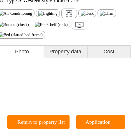
Type A Western-style room 9.72㎡
Photo
Property data
Cost
Return to property list
Application