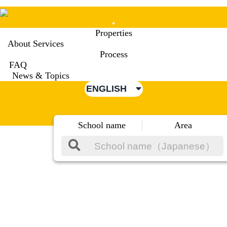
Mobile
Properties
Menu
About Services
Process
FAQ
News & Topics
ENGLISH
School name
Area