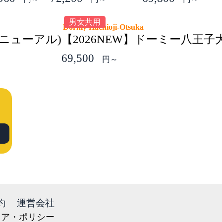
男女共用
Dormy Hachioji-Otsuka
ニューアル)
【2026NEW】ドーミー八王子
69,500
円～
約
運営会社
ィア・ポリシー