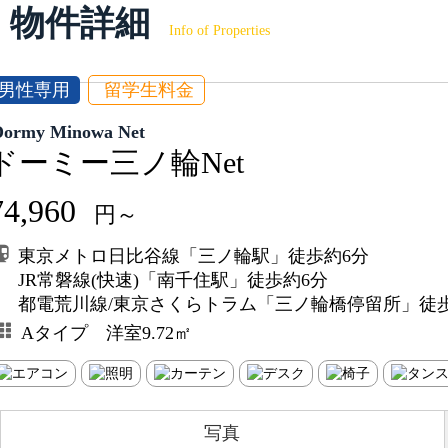
物件詳細
Info of Properties
男性専用
留学生料金
Dormy Minowa Net
ドーミー三ノ輪Net
74,960
円～
東京メトロ日比谷線「三ノ輪駅」徒歩約6分
JR常磐線(快速)「南千住駅」徒歩約6分
都電荒川線/東京さくらトラム「三ノ輪橋停留所」徒
Aタイプ 洋室9.72㎡
写真