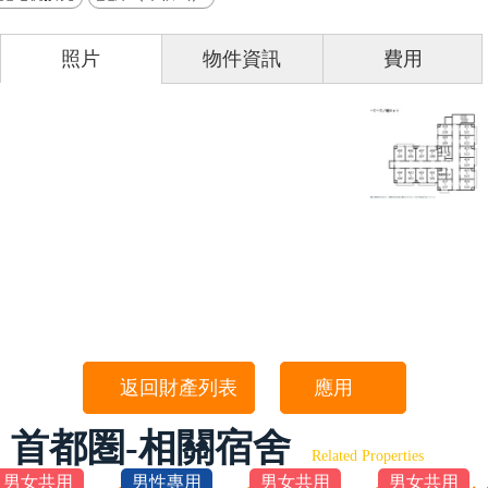
照片
物件資訊
費用
返回財產列表
應用
首都圏-相關宿舍
Related Properties
男女共用
男性專用
男女共用
男女共用