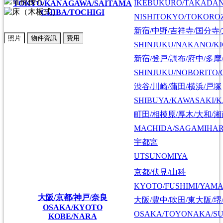
IKEBUKURO/TAKADA
TOKYO/KANAGAWA/SAITAMA
CHIBA/TOCHIGI
NISHITOKYO/TOKORO
新宿/中野/吉祥寺/国分寺
照片
物件資訊
費用
SHINJUKU/NAKANO/KI
新宿/登戸/調布/府中/多摩
SHINJUKU/NOBORITO/
渋谷/川崎/蒲田/横浜/戸塚
SHIBUYA/KAWASAKI/
町田/相模原/厚木/大和/
MACHIDA/SAGAMIHAR
宇都宮
UTSUNOMIYA
京都/伏見/山科
KYOTO/FUSHIMI/YAM
大阪/京都/神戸/奈良
大阪/豊中/吹田/東大阪/堺
OSAKA/KYOTO
OSAKA/TOYONAKA/SU
KOBE/NARA