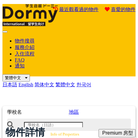
最近觀看過的物件
喜愛的物件
Mobile
Menu
物件搜尋
服務介紹
入住流程
FAQ
通知
繁體中文
日本語
English
简体中文
繁體中文
한국어
學校名
地區
物件詳情
Premium 房型
Info of Properties