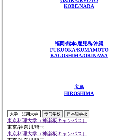
OSAKA/KYOTO
KOBE/NARA
福岡/熊本/鹿児島/沖縄
FUKUOKA/KUMAMOTO
KAGOSHIMA/OKINAWA
広島
HIROSHIMA
大学・短期大学
专门学校
日本语学校
東京料理大学（神楽板キャンパス）
東京/神奈川/埼玉
東京料理大学（神楽板キャンパス）