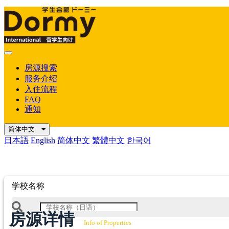
Mobile
Menu
房源搜索
服务介绍
入住流程
FAQ
通知
简体中文
日本語
English
简体中文
繁體中文
한국어
学校名称
房源详情
Info of Properties