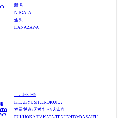
新潟
WA
NIIGATA
金沢
KANAZAWA
北九州/小倉
KITAKYUSHU/KOKURA
縄
福岡/博多/天神/伊都/大宰府
OTO
AWA
FUKUOKA/HAKATA/TENJIN/ITO/DAZAIFU