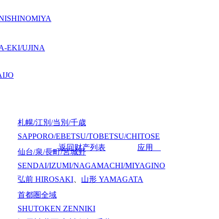
NISHINOMIYA
-EKI/UJINA
IJO
札幌/江別/当別/千歳
SAPPORO/EBETSU/TOBETSU/CHITOSE
返回财产列表
应用
仙台/泉/長町/宮城野
SENDAI/IZUMI/NAGAMACHI/MIYAGINO
弘前
HIROSAKI
、
山形
YAMAGATA
首都圏全域
SHUTOKEN ZENNIKI