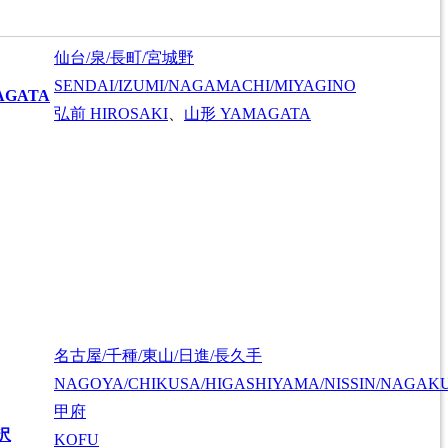
仙台/泉/長町/宮城野
SENDAI/IZUMI/NAGAMACHI/MIYAGINO
AGATA
弘前
HIROSAKI
、
山形
YAMAGATA
名古屋/千種/東山/日進/長久手
NAGOYA/CHIKUSA/HIGASHIYAMA/NISSIN/NAGAK
甲府
沢
KOFU