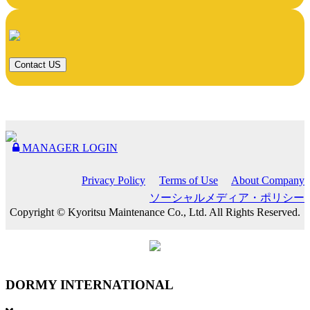
Contact US
MANAGER LOGIN
Privacy Policy
Terms of Use
About Company
ソーシャルメディア・ポリシー
Copyright © Kyoritsu Maintenance Co., Ltd. All Rights Reserved.
DORMY
INTERNATIONAL