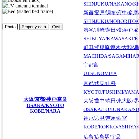
SHINJUKU/NAKANO/KI
新宿/登戸/調布/府中/多摩
SHINJUKU/NOBORITO/
Photo
Property data
Cost
渋谷/川崎/蒲田/横浜/戸塚
SHIBUYA/KAWASAKI/
町田/相模原/厚木/大和/
MACHIDA/SAGAMIHAR
宇都宮
UTSUNOMIYA
京都/伏見/山科
KYOTO/FUSHIMI/YAM
大阪/京都/神戸/奈良
大阪/豊中/吹田/東大阪/堺
OSAKA/KYOTO
OSAKA/TOYONAKA/SU
KOBE/NARA
神戸/六甲/芦屋/西宮
KOBE/ROKKO/ASHIYA/
広島/広島駅/宇品