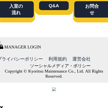
Q&A
入室の
お問合
流れ
せ
MANAGER LOGIN
プライバシーポリシー
利用規約
運営会社
ソーシャルメディア・ポリシー
Copyright © Kyoritsu Maintenance Co., Ltd. All Rights
Reserved.
DORMY
INTERNATIONAL