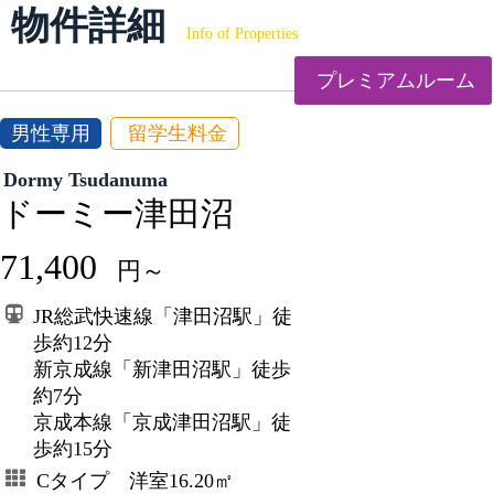
物件詳細
Info of Properties
プレミアムルーム
男性専用
留学生料金
Dormy Tsudanuma
ドーミー津田沼
71,400
円～
JR総武快速線「津田沼駅」徒
歩約12分
新京成線「新津田沼駅」徒歩
約7分
京成本線「京成津田沼駅」徒
歩約15分
Cタイプ 洋室16.20㎡