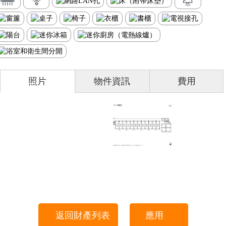
照片
物件資訊
費用
返回財產列表
應用