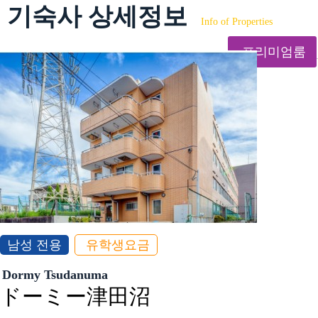
기숙사 상세정보
Info of Properties
프리미엄룸
남성 전용
유학생요금
Dormy Tsudanuma
ドーミー津田沼