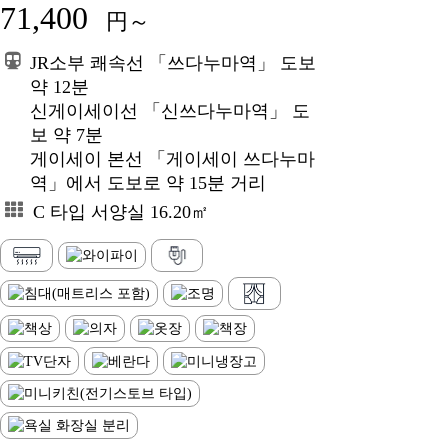
71,400
円～
JR소부 쾌속선 「쓰다누마역」 도보
약 12분
신게이세이선 「신쓰다누마역」 도
보 약 7분
게이세이 본선 「게이세이 쓰다누마
역」에서 도보로 약 15분 거리
C 타입 서양실 16.20㎡