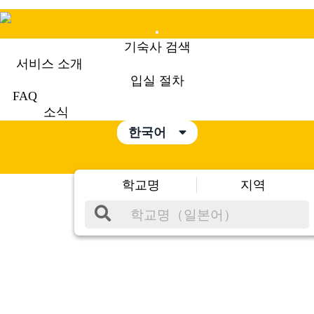
Mobile
기숙사 검색
Menu
서비스 소개
입실 절차
FAQ
소식
한국어
학교명
지역