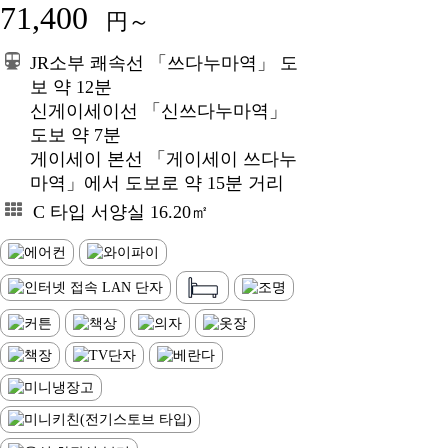
71,400
円～
JR소부 쾌속선 「쓰다누마역」 도
보 약 12분
신게이세이선 「신쓰다누마역」
도보 약 7분
게이세이 본선 「게이세이 쓰다누
마역」에서 도보로 약 15분 거리
C 타입 서양실 16.20㎡