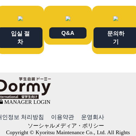
Q&A
입실 절
문의하
차
기
MANAGER LOGIN
개인정보 처리방침
이용약관
운영회사
ソーシャルメディア・ポリシー
Copyright © Kyoritsu Maintenance Co., Ltd. All Rights