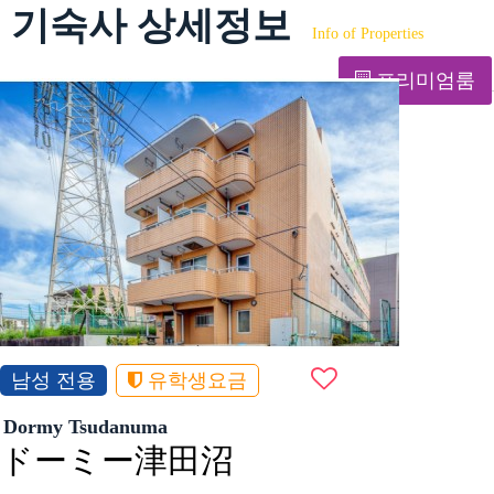
기숙사 상세정보
Info of Properties
프리미엄룸
남성 전용
유학생요금
Dormy Tsudanuma
ドーミー津田沼