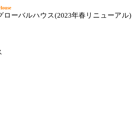
l House
ローバルハウス(2023年春リニューアル)
ス