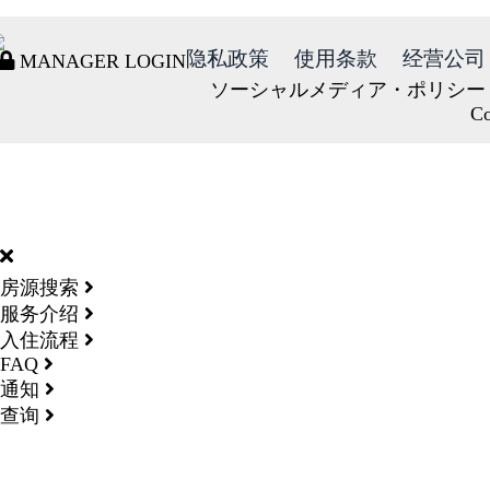
隐私政策
使用条款
经营公司
MANAGER LOGIN
ソーシャルメディア・ポリシー
Co
DORMY
INTERNATIONAL
房源搜索
服务介绍
入住流程
FAQ
通知
查询