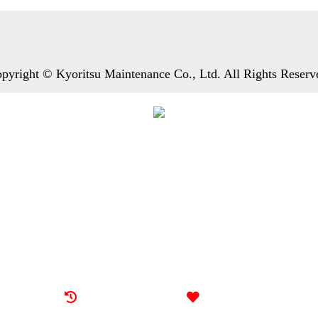
pyright © Kyoritsu Maintenance Co., Ltd. All Rights Reserv
最近看过的房源
我的喜欢