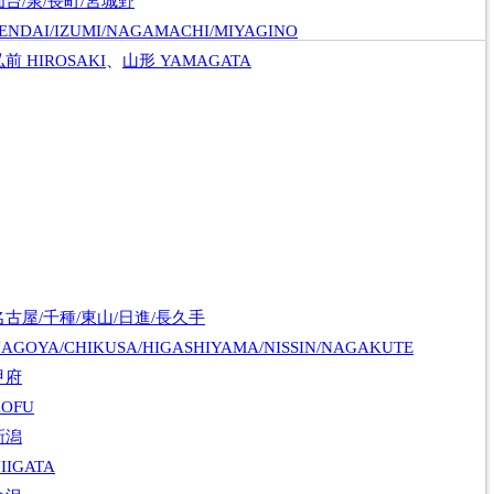
仙台/泉/長町/宮城野
ENDAI/IZUMI/NAGAMACHI/MIYAGINO
弘前
HIROSAKI
、
山形
YAMAGATA
名古屋/千種/東山/日進/長久手
AGOYA/CHIKUSA/HIGASHIYAMA/NISSIN/NAGAKUTE
甲府
KOFU
新潟
IIGATA