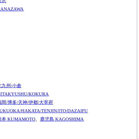
金沢
KANAZAWA
北九州/小倉
ITAKYUSHU/KOKURA
福岡/博多/天神/伊都/大宰府
UKUOKA/HAKATA/TENJIN/ITO/DAZAIFU
熊本
KUMAMOTO
、
鹿児島
KAGOSHIMA