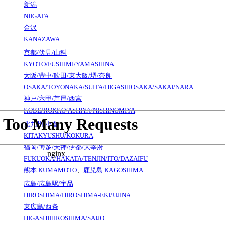
新潟
NIIGATA
金沢
KANAZAWA
京都/伏見/山科
KYOTO/FUSHIMI/YAMASHINA
大阪/豊中/吹田/東大阪/堺/奈良
OSAKA/TOYONAKA/SUITA/HIGASHIOSAKA/SAKAI/NARA
神戸/六甲/芦屋/西宮
KOBE/ROKKO/ASHIYA/NISHINOMIYA
北九州/小倉
KITAKYUSHU/KOKURA
福岡/博多/天神/伊都/大宰府
FUKUOKA/HAKATA/TENJIN/ITO/DAZAIFU
熊本
KUMAMOTO
、
鹿児島
KAGOSHIMA
広島/広島駅/宇品
HIROSHIMA/HIROSHIMA-EKI/UJINA
東広島/西条
HIGASHIHIROSHIMA/SAIJO