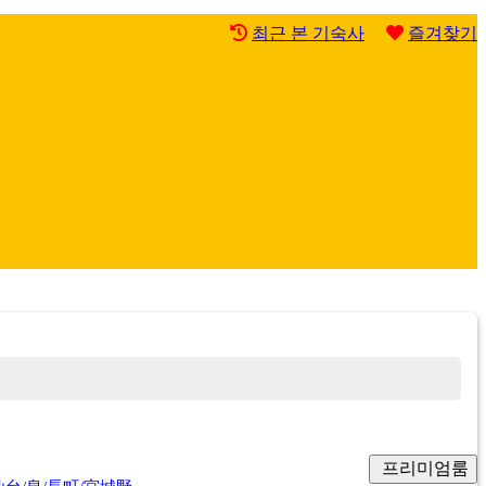
최근 본 기숙사
즐겨찾기
프리미엄룸