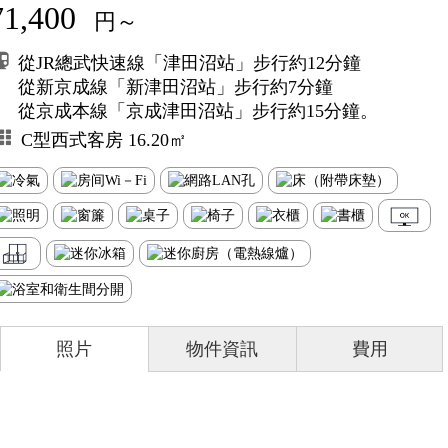
71,400
円～
從JR總武快速線「津田沼站」步行約12分鐘
從新京成線「新津田沼站」步行約7分鐘
從京成本線「京成津田沼站」步行約15分鐘。
C型西式客房 16.20㎡
照片
物件資訊
費用