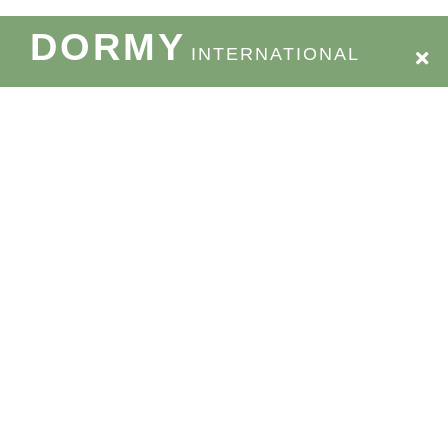
DORMY
INTERNATIONAL
物件搜尋
服務介紹
入住流程
FAQ
通知