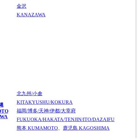
金沢
KANAZAWA
北九州/小倉
KITAKYUSHU/KOKURA
縄
福岡/博多/天神/伊都/大宰府
OTO
AWA
FUKUOKA/HAKATA/TENJIN/ITO/DAZAIFU
熊本
KUMAMOTO
、
鹿児島
KAGOSHIMA