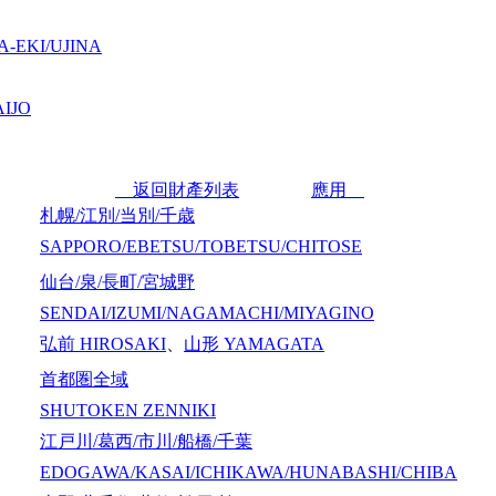
-EKI/UJINA
IJO
返回財產列表
應用
札幌/江別/当別/千歳
SAPPORO/EBETSU/TOBETSU/CHITOSE
仙台/泉/長町/宮城野
SENDAI/IZUMI/NAGAMACHI/MIYAGINO
弘前
HIROSAKI
、
山形
YAMAGATA
首都圏全域
SHUTOKEN ZENNIKI
江戸川/葛西/市川/船橋/千葉
EDOGAWA/KASAI/ICHIKAWA/HUNABASHI/CHIBA