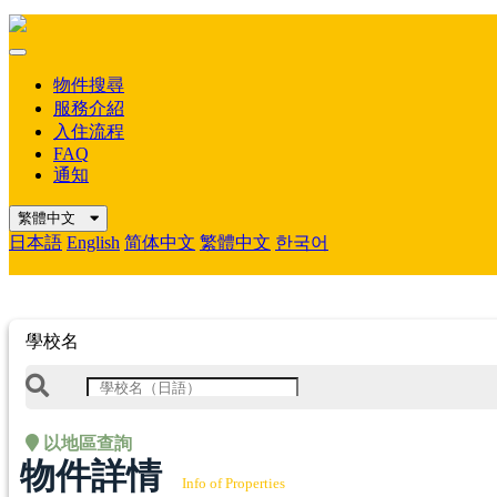
Mobile
Menu
物件搜尋
服務介紹
入住流程
FAQ
通知
繁體中文
日本語
English
简体中文
繁體中文
한국어
學校名
以地區查詢
物件詳情
Info of Properties