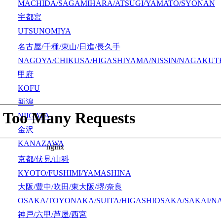
MACHIDA/SAGAMIHARA/ATSUGI/YAMATO/SYONAN
宇都宮
UTSUNOMIYA
名古屋/千種/東山/日進/長久手
NAGOYA/CHIKUSA/HIGASHIYAMA/NISSIN/NAGAKUT
甲府
KOFU
新潟
NIIGATA
金沢
KANAZAWA
京都/伏見/山科
KYOTO/FUSHIMI/YAMASHINA
大阪/豊中/吹田/東大阪/堺/奈良
OSAKA/TOYONAKA/SUITA/HIGASHIOSAKA/SAKAI/N
神戸/六甲/芦屋/西宮