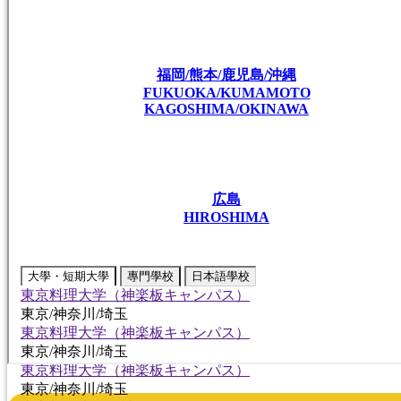
福岡/熊本/鹿児島/沖縄
FUKUOKA/KUMAMOTO
KAGOSHIMA/OKINAWA
広島
HIROSHIMA
大學・短期大學
專門學校
日本語學校
東京料理大学（神楽板キャンパス）
東京/神奈川/埼玉
東京料理大学（神楽板キャンパス）
東京/神奈川/埼玉
東京料理大学（神楽板キャンパス）
東京/神奈川/埼玉