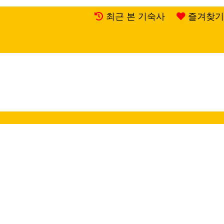
최근 본 기숙사
즐겨찾기