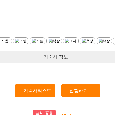
기숙사 정보
기숙사리스트
신청하기
남녀 공용