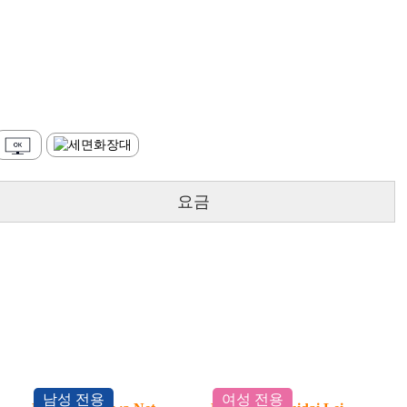
요금
남성 전용
여성 전용