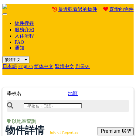
最近觀看過的物件
喜愛的物件
Mobile
Menu
物件搜尋
服務介紹
入住流程
FAQ
通知
繁體中文
日本語
English
简体中文
繁體中文
한국어
學校名
地區
以地區查詢
物件詳情
Premium 房型
Info of Properties