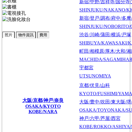
新宿/中野/吉祥寺/国分寺
SHINJUKU/NAKANO/KI
新宿/登戸/調布/府中/多摩
SHINJUKU/NOBORITO/
渋谷/川崎/蒲田/横浜/戸塚
照片
物件資訊
費用
SHIBUYA/KAWASAKI/
町田/相模原/厚木/大和/
MACHIDA/SAGAMIHAR
宇都宮
UTSUNOMIYA
京都/伏見/山科
KYOTO/FUSHIMI/YAM
大阪/京都/神戸/奈良
大阪/豊中/吹田/東大阪/堺
OSAKA/KYOTO
OSAKA/TOYONAKA/SU
KOBE/NARA
神戸/六甲/芦屋/西宮
KOBE/ROKKO/ASHIYA/