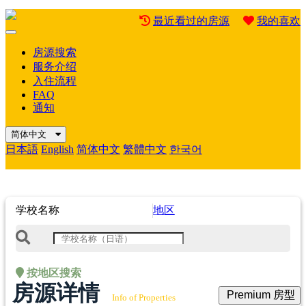
最近看过的房源
我的喜欢
Mobile
Menu
房源搜索
服务介绍
入住流程
FAQ
通知
简体中文
日本語
English
简体中文
繁體中文
한국어
学校名称
地区
按地区搜索
房源详情
Premium 房型
Info of Properties