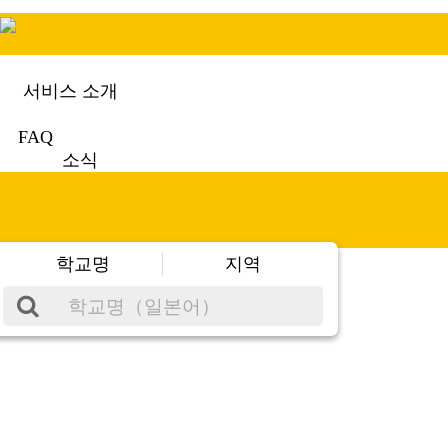
서비스 소개
FAQ
소식
학교명
지역