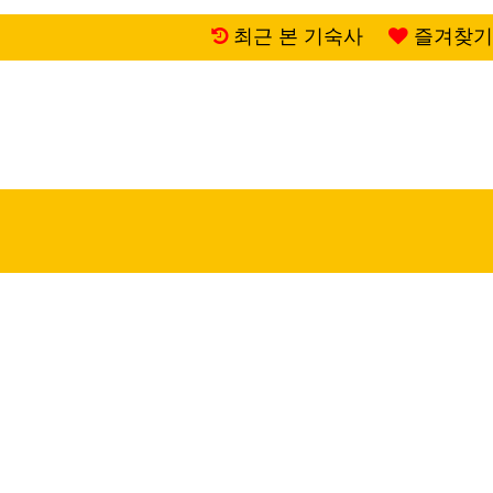
최근 본 기숙사
즐겨찾기