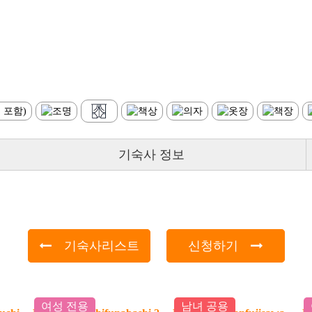
기숙사 정보
기숙사리스트
신청하기
여성 전용
남녀 공용