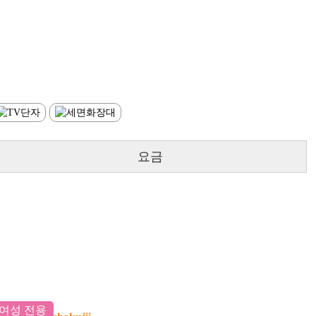
요금
여성 전용