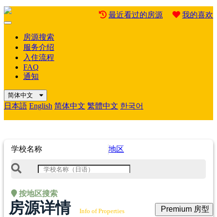
最近看过的房源
我的喜欢
Mobile
Menu
房源搜索
服务介绍
入住流程
FAQ
通知
简体中文
日本語
English
简体中文
繁體中文
한국어
学校名称
地区
按地区搜索
房源详情
Premium 房型
Info of Properties