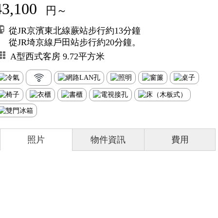
43,100
円～
從JR京濱東北線蕨站步行約13分鐘
從JR埼京線戶田站步行約20分鐘。
A型西式客房 9.72平方米
照片
物件資訊
費用