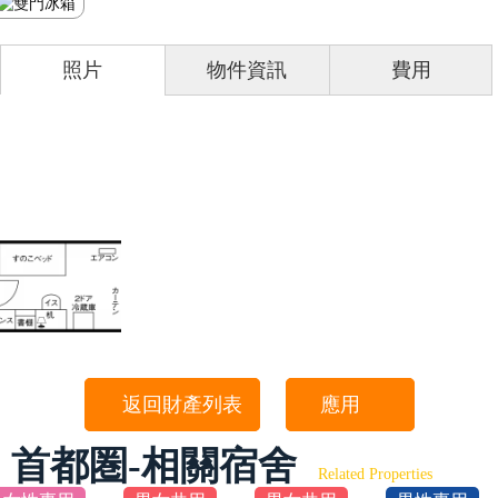
照片
物件資訊
費用
返回財產列表
應用
首都圏-相關宿舍
Related Properties