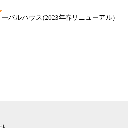
use
ーバルハウス(2023年春リニューアル)
ed.