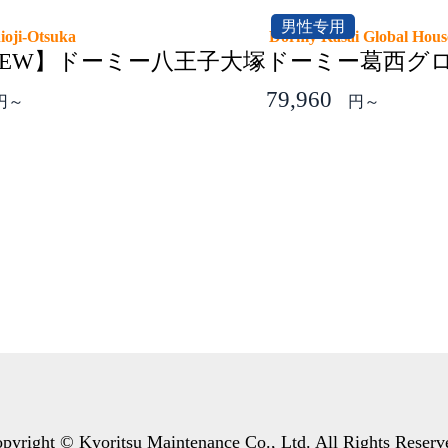
男性专用
ioji-Otsuka
Dormy Kasai Global Ho
6NEW】ドーミー八王子大塚
ドーミー葛西グロ
79,960
円～
円～
pyright © Kyoritsu Maintenance Co., Ltd. All Rights Reserv