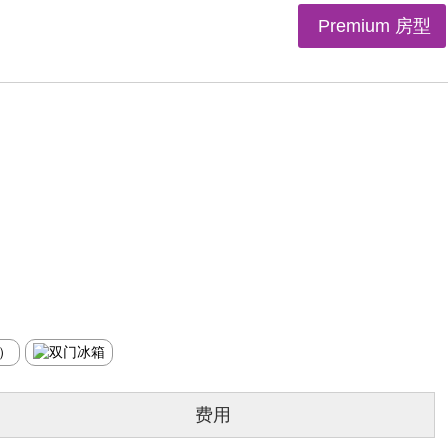
Premium 房型
费用