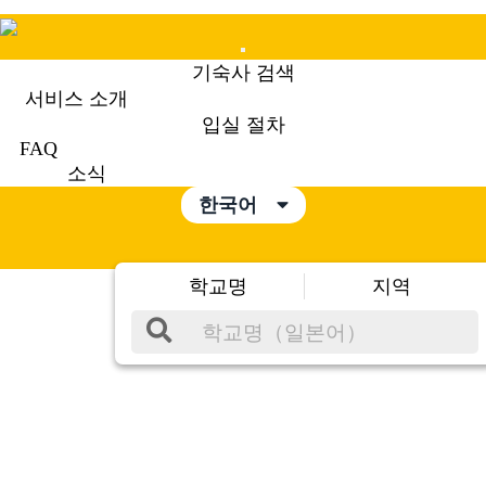
Mobile
기숙사 검색
Menu
서비스 소개
입실 절차
FAQ
소식
한국어
학교명
지역