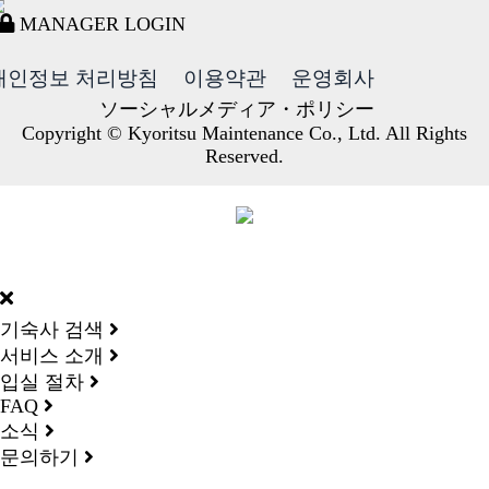
MANAGER LOGIN
개인정보 처리방침
이용약관
운영회사
ソーシャルメディア・ポリシー
Copyright © Kyoritsu Maintenance Co., Ltd. All Rights
Reserved.
DORMY
INTERNATIONAL
기숙사 검색
서비스 소개
입실 절차
FAQ
소식
문의하기