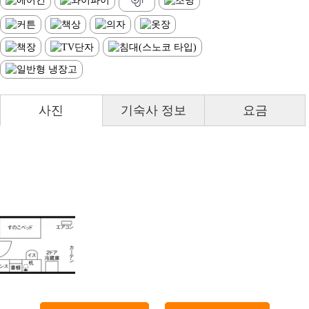
사진
기숙사 정보
요금