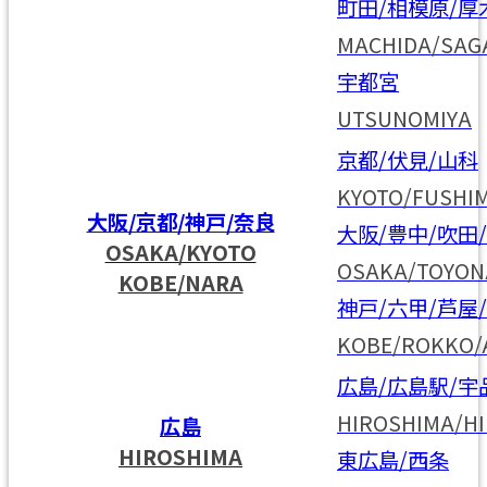
町田/相模原/厚
MACHIDA/SAG
宇都宮
UTSUNOMIYA
京都/伏見/山科
KYOTO/FUSHI
大阪/京都/神戸/奈良
大阪/豊中/吹田
OSAKA/KYOTO
OSAKA/TOYON
KOBE/NARA
神戸/六甲/芦屋
KOBE/ROKKO/
広島/広島駅/宇
HIROSHIMA/HI
広島
HIROSHIMA
東広島/西条