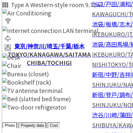
川口/戸田/浦和
Type A Western-style room 9.72㎡
KAWAGUCHI/T
池袋/板橋/志木
IKEBUKURO/I
池袋/高田馬場/
東京/神奈川/埼玉/千葉/栃木
TOKYO/KANAGAWA/SAITAMA
IKEBUKURO/T
CHIBA/TOCHIGI
NISHITOKYO/
新宿/中野/吉祥
SHINJUKU/NA
新宿/登戸/調布
SHINJUKU/NO
渋谷/川崎/蒲田
SHIBUYA/KAW
Photo
Property data
Cost