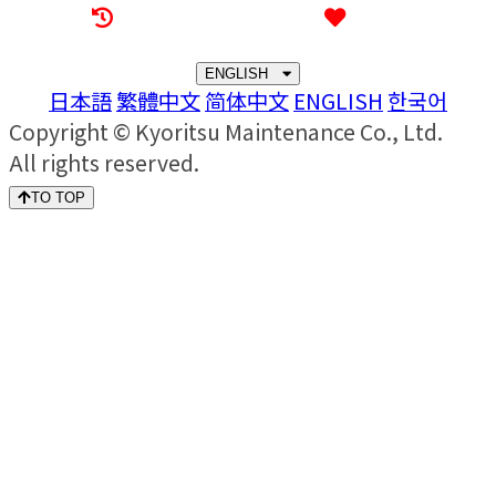
Recently browsed
Liked
ENGLISH
日本語
繁體中文
简体中文
ENGLISH
한국어
Copyright © Kyoritsu Maintenance Co., Ltd.
All rights reserved.
TO TOP