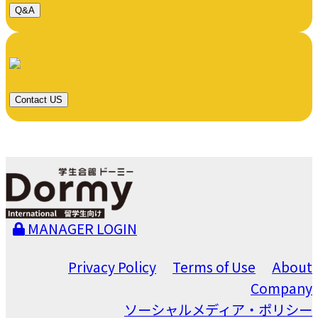
Q&A
Contact US
MANAGER LOGIN
Privacy Policy
Terms of Use
About
Company
ソーシャルメディア・ポリシー