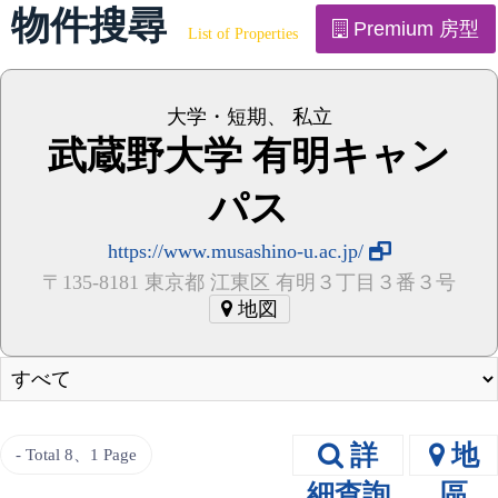
物件搜尋
Premium 房型
List of Properties
大学・短期
、
私立
武蔵野大学 有明キャン
パス
https://www.musashino-u.ac.jp/
〒135-8181 東京都 江東区 有明３丁目３番３号
地図
詳
地
Total 8
、1 Page
細查詢
區