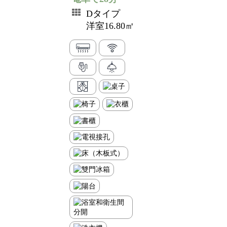
Dタイプ
洋室16.80㎡