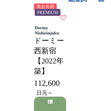
男女共用
PREMIUM
Dormy
Nishisinjuku
ドーミー
西新宿
【2022年
築】
112,600
日元～