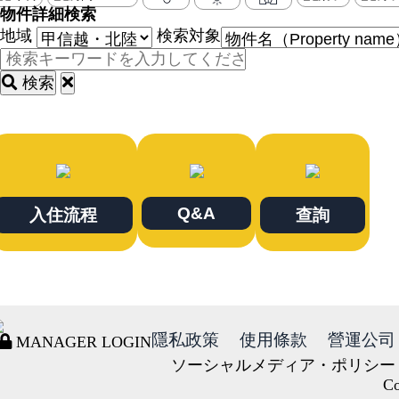
物件詳細検索
地域
検索対象
検索
Q&A
入住流程
查詢
隱私政策
使用條款
營運公司
MANAGER LOGIN
ソーシャルメディア・ポリシー
Co