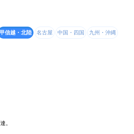
甲信越・北陸
名古屋
中国・四国
九州・沖縄
到達。