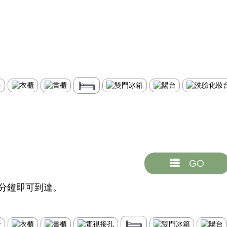
GO
5分鐘即可到達。