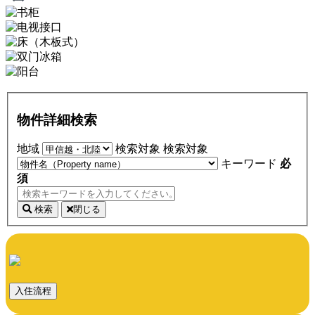
物件詳細検索
地域
検索対象
検索対象
キーワード
必
須
検索
閉じる
入住流程