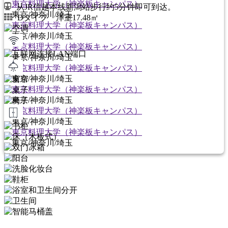
東京料理大学（神楽板キャンパス）
从JR信越本线新潟站步行约5分钟即可到达。
東京/神奈川/埼玉
Dタイプ 洋室17.48㎡
東京料理大学（神楽板キャンパス）
東京/神奈川/埼玉
東京料理大学（神楽板キャンパス）
東京/神奈川/埼玉
東京料理大学（神楽板キャンパス）
東京/神奈川/埼玉
東京料理大学（神楽板キャンパス）
東京/神奈川/埼玉
東京料理大学（神楽板キャンパス）
東京/神奈川/埼玉
東京料理大学（神楽板キャンパス）
東京/神奈川/埼玉