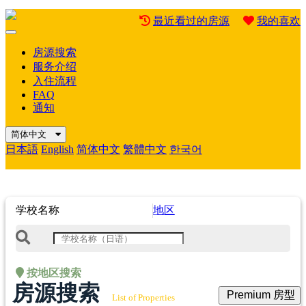
最近看过的房源
我的喜欢
Mobile
Menu
房源搜索
服务介绍
入住流程
FAQ
通知
简体中文
日本語
English
简体中文
繁體中文
한국어
学校名称
地区
按地区搜索
房源搜索
Premium 房型
List of Properties