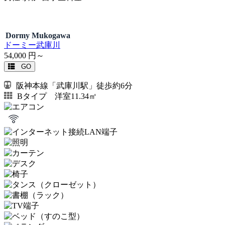
Dormy Mukogawa
ドーミー武庫川
54,000
円～
GO
阪神本線「武庫川駅」徒歩約6分
Bタイプ 洋室11.34㎡