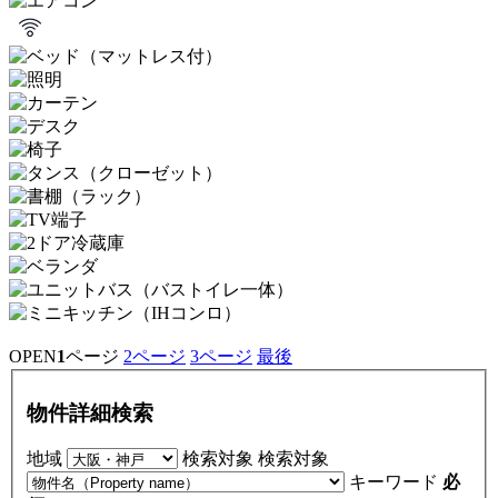
OPEN
1
ページ
2
ページ
3
ページ
最後
物件詳細検索
地域
検索対象
検索対象
キーワード
必