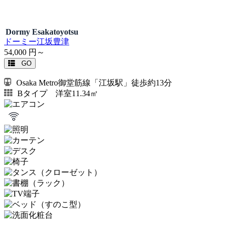
Dormy Esakatoyotsu
ドーミー江坂豊津
54,000
円～
GO
Osaka Metro御堂筋線「江坂駅」徒歩約13分
Bタイプ 洋室11.34㎡