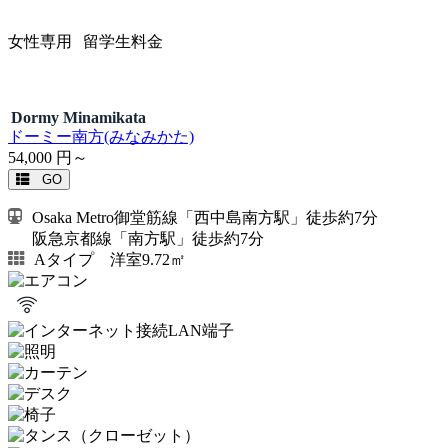
女性専用
留学生料金
Dormy Minamikata
ドーミー南方(みなみかた)
54,000
円～
GO
Osaka Metro御堂筋線「西中島南方駅」徒歩約7分
阪急京都線「南方駅」徒歩約7分
Aタイプ 洋室9.72㎡