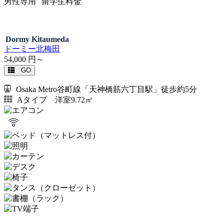
男性専用
留学生料金
Dormy Kitaumeda
ドーミー北梅田
54,000
円～
GO
Osaka Metro谷町線「天神橋筋六丁目駅」徒歩約5分
Aタイプ 洋室9.72㎡