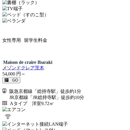
女性専用
留学生料金
Maison de craire Ibaraki
メゾンドクレア茨木
54,000
円～
GO
阪急京都線「総持寺駅」徒歩約1分
JR京都線「JR総持寺駅」徒歩約10分
Aタイプ 洋室9.72㎡