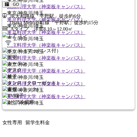
東京/神奈川/埼玉
GO
東京料理大学（神楽板キャンパス）
東京/神奈川/埼玉
JR大和路線「平野駅」徒歩約6分
東京料理大学（神楽板キャンパス）
Osaka Metro谷町線「平野駅」徒歩約15分
東京/神奈川/埼玉
Aタイプ 洋室8.10～12.00㎡
東京料理大学（神楽板キャンパス）
東京/神奈川/埼玉
東京料理大学（神楽板キャンパス）
東京/神奈川/埼玉
東京料理大学（神楽板キャンパス）
東京/神奈川/埼玉
東京料理大学（神楽板キャンパス）
東京/神奈川/埼玉
東京料理大学（神楽板キャンパス）
東京/神奈川/埼玉
東京料理大学（神楽板キャンパス）
東京/神奈川/埼玉
女性専用
留学生料金