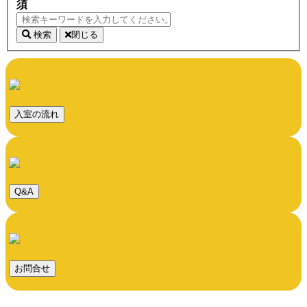
須
検索
閉じる
入室の流れ
Q&A
お問合せ