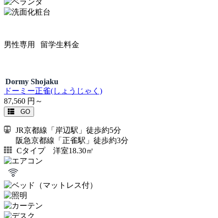
男性専用
留学生料金
Dormy Shojaku
ドーミー正雀(しょうじゃく)
87,560
円～
GO
JR京都線「岸辺駅」徒歩約5分
阪急京都線「正雀駅」徒歩約3分
Cタイプ 洋室18.30㎡