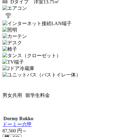
Dタイプ 洋室13.75㎡
男女共用
留学生料金
Dormy Rokko
ドーミー六甲
87,560
円～