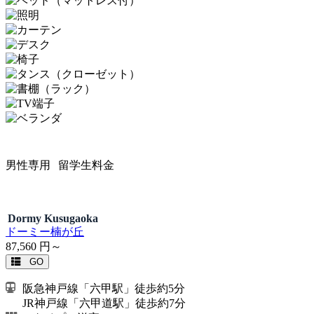
男性専用
留学生料金
Dormy Kusugaoka
ドーミー楠が丘
87,560
円～
GO
阪急神戸線「六甲駅」徒歩約5分
JR神戸線「六甲道駅」徒歩約7分