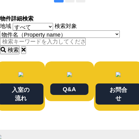
物件詳細検索
地域
検索対象
検索
Q&A
入室の
お問合
流れ
せ