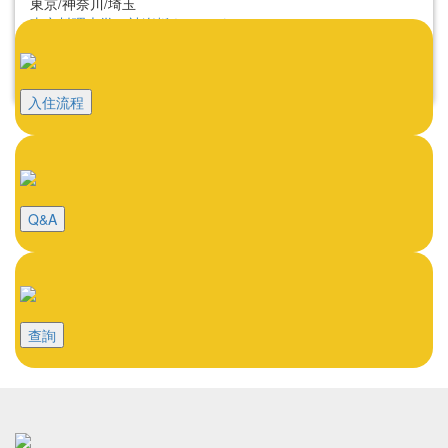
東京/神奈川/埼玉
東京料理大学（神楽板キャンパス）
東京/神奈川/埼玉
東京料理大学（神楽板キャンパス）
東京/神奈川/埼玉
入住流程
Q&A
查詢