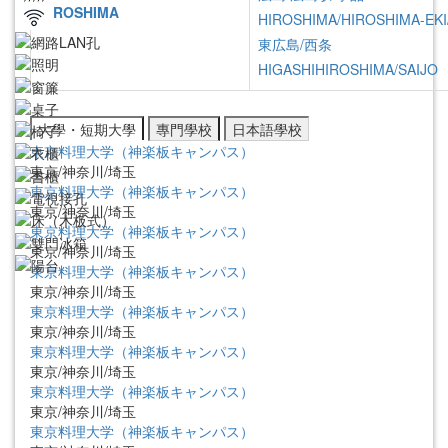
HIROSHIMA
HIROSHIMA/HIROSHIMA-EKI
東広島/西条
HIGASHIHIROSHIMA/SAIJO
大學・短期大學
專門學校
日本語學校
東京料理大学（神楽板キャンパス）
東京/神奈川/埼玉
東京料理大学（神楽板キャンパス）
東京/神奈川/埼玉
東京料理大学（神楽板キャンパス）
東京/神奈川/埼玉
東京料理大学（神楽板キャンパス）
東京/神奈川/埼玉
東京料理大学（神楽板キャンパス）
物件詳細検索
東京/神奈川/埼玉
東京料理大学（神楽板キャンパス）
地域
検索対象
検索対象
東京/神奈川/埼玉
キーワード
必須
東京料理大学（神楽板キャンパス）
東京/神奈川/埼玉
東京料理大学（神楽板キャンパス）
検索
閉じる