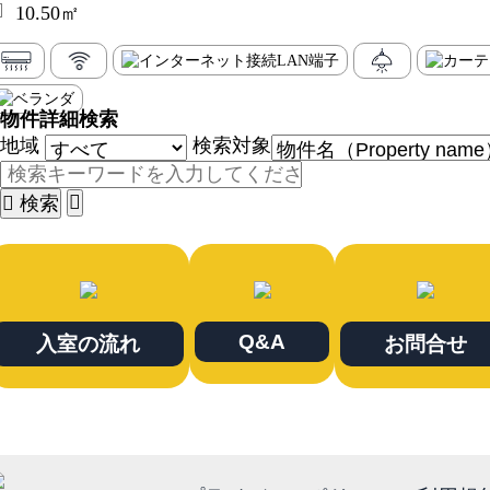
10.50㎡
物件詳細検索
地域
検索対象
検索
Q&A
入室の流れ
お問合せ