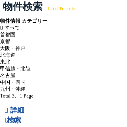
物件検索
List of Properties
物件情報 カテゴリー
すべて
首都圏
京都
大阪・神戸
北海道
東北
甲信越・北陸
名古屋
中国・四国
九州・沖縄
Total 3
、1 Page
詳細
検索
エ