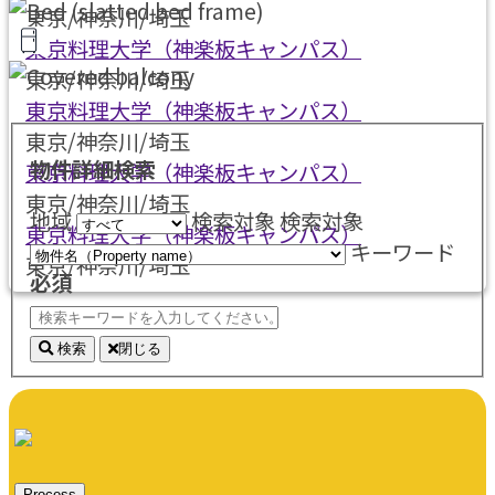
東京/神奈川/埼玉
東京料理大学（神楽板キャンパス）
東京/神奈川/埼玉
東京料理大学（神楽板キャンパス）
東京/神奈川/埼玉
物件詳細検索
東京料理大学（神楽板キャンパス）
東京/神奈川/埼玉
地域
検索対象
検索対象
東京料理大学（神楽板キャンパス）
キーワード
東京/神奈川/埼玉
必須
検索
閉じる
Process