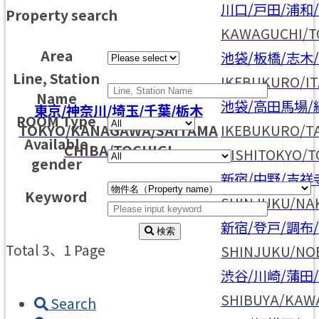
川口/戸田/浦和
Property search
KAWAGUCHI/T
Area
池袋/板橋/志木
Line, Station
IKEBUKURO/I
Name
池袋/高田馬場/
東京/神奈川/埼玉/千葉/栃木
ROOM Type
TOKYO/KANAGAWA/SAITAMA
IKEBUKURO/T
Available
CHIBA/TOCHIGI
NISHITOKYO/
gender
新宿/中野/吉祥
Keyword
SHINJUKU/NA
新宿/登戸/調布
検索
Total 3
、1 Page
SHINJUKU/NO
渋谷/川崎/蒲田
SHIBUYA/KAW
Search