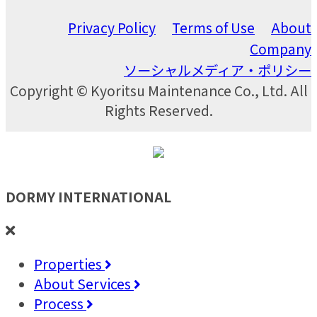
Privacy Policy
Terms of Use
About
Company
ソーシャルメディア・ポリシー
Copyright © Kyoritsu Maintenance Co., Ltd. All
Rights Reserved.
DORMY
INTERNATIONAL
Properties
About Services
Process