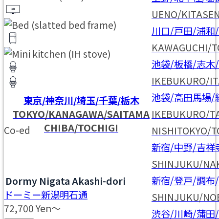
UENO/KITASE
川口/戸田/浦和
KAWAGUCHI/T
池袋/板橋/志木
IKEBUKURO/I
池袋/高田馬場/
東京/神奈川/埼玉/千葉/栃木
TOKYO/KANAGAWA/SAITAMA
IKEBUKURO/T
CHIBA/TOCHIGI
Co-ed
NISHITOKYO/
新宿/中野/吉祥
SHINJUKU/NA
新宿/登戸/調布
Dormy Nigata Akashi-dori
ドーミー新潟明石通
SHINJUKU/NO
72,700
Yen～
渋谷/川崎/蒲田