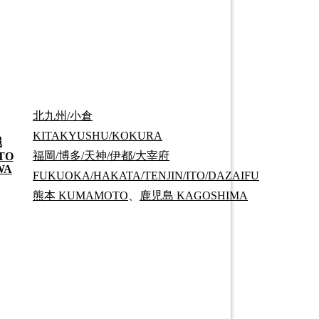
北九州/小倉
KITAKYUSHU/KOKURA
縄
福岡/博多/天神/伊都/大宰府
TO
WA
FUKUOKA/HAKATA/TENJIN/ITO/DAZAIFU
熊本
KUMAMOTO
、
鹿児島
KAGOSHIMA