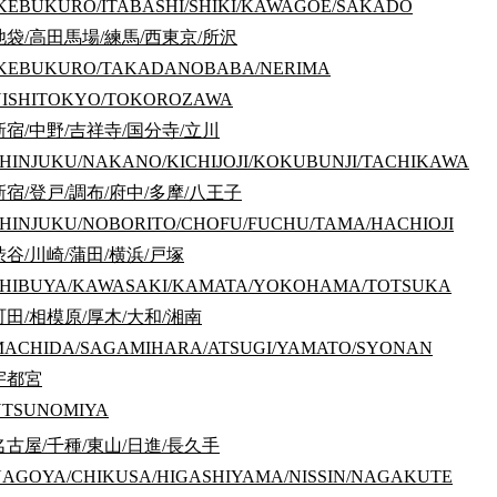
KEBUKURO/ITABASHI/SHIKI/KAWAGOE/SAKADO
池袋/高田馬場/練馬/西東京/所沢
IKEBUKURO/TAKADANOBABA/NERIMA
NISHITOKYO/TOKOROZAWA
新宿/中野/吉祥寺/国分寺/立川
HINJUKU/NAKANO/KICHIJOJI/KOKUBUNJI/TACHIKAWA
新宿/登戸/調布/府中/多摩/八王子
HINJUKU/NOBORITO/CHOFU/FUCHU/TAMA/HACHIOJI
渋谷/川崎/蒲田/横浜/戸塚
SHIBUYA/KAWASAKI/KAMATA/YOKOHAMA/TOTSUKA
町田/相模原/厚木/大和/湘南
MACHIDA/SAGAMIHARA/ATSUGI/YAMATO/SYONAN
宇都宮
UTSUNOMIYA
名古屋/千種/東山/日進/長久手
AGOYA/CHIKUSA/HIGASHIYAMA/NISSIN/NAGAKUTE