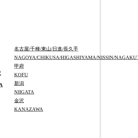
名古屋/千種/東山/日進/長久手
NAGOYA/CHIKUSA/HIGASHIYAMA/NISSIN/NAGAKU
甲府
沢
KOFU
新潟
A
NIIGATA
金沢
KANAZAWA