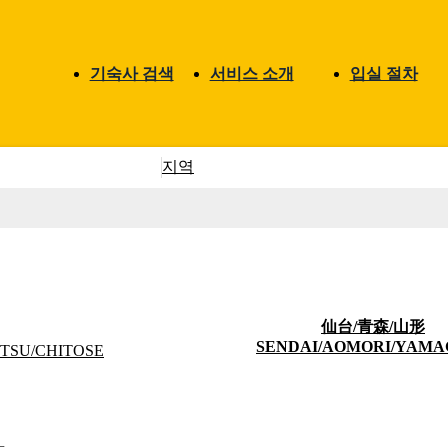
기숙사 검색
서비스 소개
입실 절차
지역
프리
仙台/青森/山形
SENDAI/AOMORI/YAMA
TSU/CHITOSE