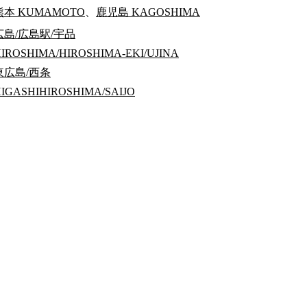
熊本
KUMAMOTO
、
鹿児島
KAGOSHIMA
広島/広島駅/宇品
IROSHIMA/HIROSHIMA-EKI/UJINA
東広島/西条
IGASHIHIROSHIMA/SAIJO