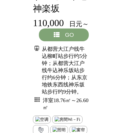
神楽坂
110,000
日元～
GO
从都营大江户线牛
込柳町站步行约5分
钟；从都营大江户
线牛込神乐坂站步
行约6分钟；从东京
地铁东西线神乐坂
站步行约9分钟。
洋室18.76㎡～26.60
㎡