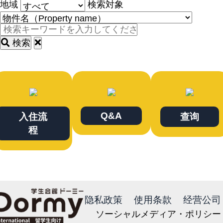
地域
検索対象
検索
Q&A
入住流
查询
程
隐私政策
使用条款
经营公司
ソーシャルメディア・ポリシー