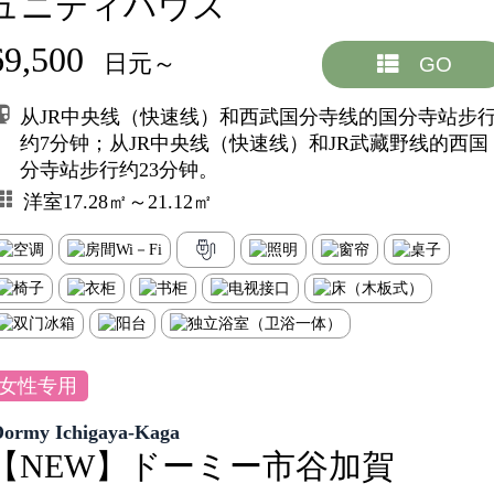
ュニティハウス
69,500
日元～
GO
从JR中央线（快速线）和西武国分寺线的国分寺站步
约7分钟；从JR中央线（快速线）和JR武藏野线的西国
分寺站步行约23分钟。
洋室17.28㎡～21.12㎡
女性专用
Dormy Ichigaya-Kaga
【NEW】ドーミー市谷加賀