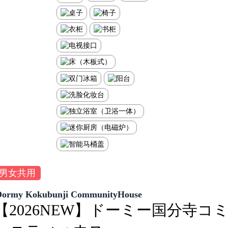
男女共用
Dormy Kokubunji CommunityHouse
【2026NEW】ドーミー国分寺コ