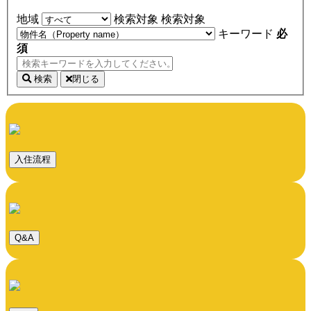
地域
検索対象
検索対象
キーワード
必
須
検索
閉じる
入住流程
Q&A