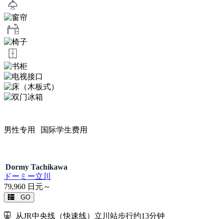
男性专用
国际学生费用
Dormy Tachikawa
ドーミー立川
79,960
日元～
GO
从JR中央线（快速线）立川站步行约13分钟