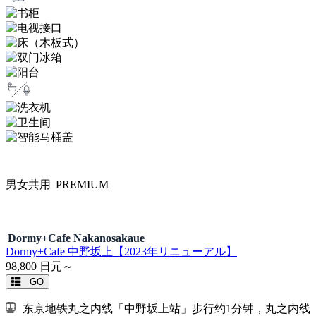
男女共用
PREMIUM
Dormy+Cafe Nakanosakaue
Dormy+Cafe 中野坂上【2023年リニューアル】
98,800
日元～
GO
东京地铁丸之内线「中野坂上站」步行约1分钟，丸之内线