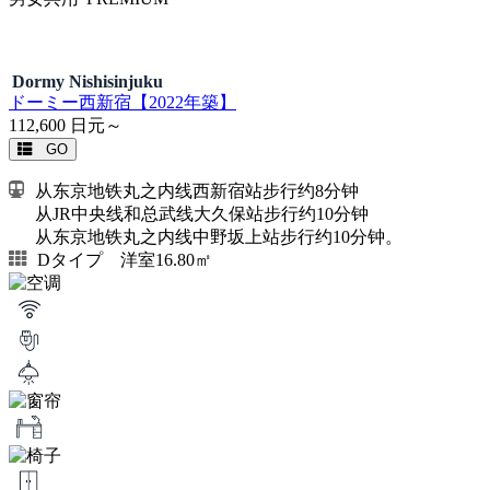
Dormy Nishisinjuku
ドーミー西新宿【2022年築】
112,600
日元～
GO
从东京地铁丸之内线西新宿站步行约8分钟
从JR中央线和总武线大久保站步行约10分钟
从东京地铁丸之内线中野坂上站步行约10分钟。
Dタイプ 洋室16.80㎡