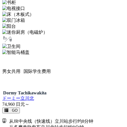
男女共用
国际学生费用
Dormy Tachikawakita
ドーミー立川北
74,960
日元～
GO
从JR中央线（快速线）立川站步行约8分钟