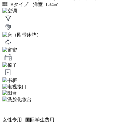
Bタイプ 洋室11.34㎡
女性专用
国际学生费用