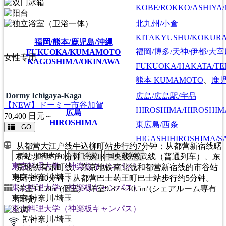
KOBE/ROKKO/ASHIYA/
北九州/小倉
KITAKYUSHU/KOKUR
福岡/熊本/鹿児島/沖縄
福岡/博多/天神/伊都/大
FUKUOKA/KUMAMOTO
女性专用
KAGOSHIMA/OKINAWA
FUKUOKA/HAKATA/TEN
熊本
KUMAMOTO
、
鹿
Dormy Ichigaya-Kaga
広島/広島駅/宇品
【NEW】ドーミー市谷加賀
HIROSHIMA/HIROSHIMA
広島
70,400
日元～
HIROSHIMA
東広島/西条
GO
HIGASHIHIROSHIMA/SA
从都营大江户线牛込柳町站步行约7分钟；从都营新宿线曙
大学・短期大学
专门学校
日本语学校
桥站步行约10分钟；从JR中央线/总武线（普通列车）、东
東京料理大学（神楽板キャンパス）
京地铁有乐町线、东京地铁南北线和都营新宿线的市谷站
東京/神奈川/埼玉
步行约10分钟；从都营巴士药王町巴士站步行约5分钟。
東京料理大学（神楽板キャンパス）
洋室11.50㎡(個室)・洋室9.37～10.5㎡(シェアルーム専有
東京/神奈川/埼玉
面積)
東京料理大学（神楽板キャンパス）
東京/神奈川/埼玉