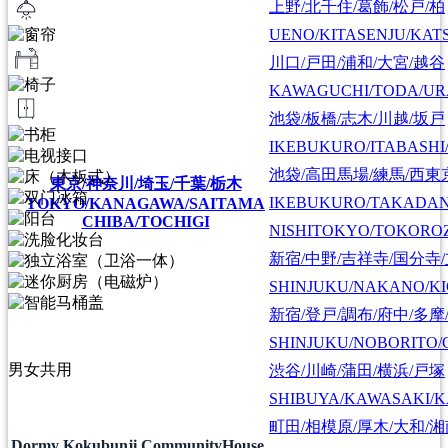
上野/北千住/葛飾/松戸/柏
UENO/KITASENJU/KAT
川口/戸田/浦和/大宮/越谷
KAWAGUCHI/TODA/UR
池袋/板橋/志木/川越/坂戸
IKEBUKURO/ITABASHI
池袋/高田馬場/練馬/西東
東京/神奈川/埼玉/千葉/栃木
IKEBUKURO/TAKADA
TOKYO/KANAGAWA/SAITAMA
CHIBA/TOCHIGI
NISHITOKYO/TOKORO
新宿/中野/吉祥寺/国分寺
SHINJUKU/NAKANO/KI
新宿/登戸/調布/府中/多摩
SHINJUKU/NOBORITO/
男女共用
渋谷/川崎/蒲田/横浜/戸塚
SHIBUYA/KAWASAKI/
町田/相模原/厚木/大和/
Dormy Kokubunji CommunityHouse