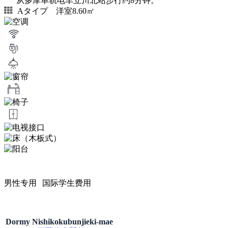
从多摩单轨电车立川北站步行约8分钟。
Aタイプ 洋室8.60㎡
男性专用
国际学生费用
Dormy Nishikokubunjieki-mae