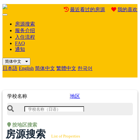
最近看过的房源
我的喜欢
Mobile
Menu
房源搜索
服务介绍
入住流程
FAQ
通知
简体中文
日本語
English
简体中文
繁體中文
한국어
学校名称
地区
按地区搜索
房源搜索
List of Properties