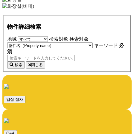
物件詳細検索
地域
検索対象
検索対象
キーワード
必
須
検索
閉じる
입실 절차
Q&A