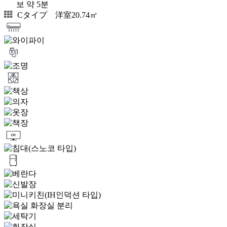
보 약 5분
Cタイプ 洋室20.74㎡