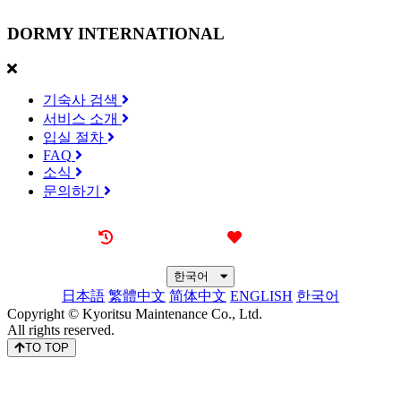
DORMY
INTERNATIONAL
기숙사 검색
서비스 소개
입실 절차
FAQ
소식
문의하기
최근 본 기숙사
즐겨찾기
한국어
日本語
繁體中文
简体中文
ENGLISH
한국어
Copyright © Kyoritsu Maintenance Co., Ltd.
All rights reserved.
TO TOP