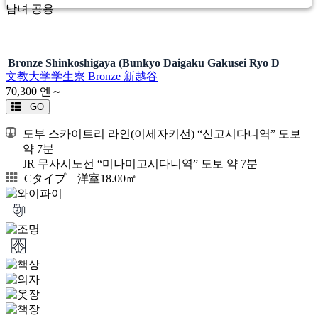
남녀 공용
Bronze Shinkoshigaya (Bunkyo Daigaku Gakusei Ryo D
文教大学学生寮 Bronze 新越谷
70,300
엔～
GO
도부 스카이트리 라인(이세자키선) “신고시다니역” 도보
약 7분
JR 무사시노선 “미나미고시다니역” 도보 약 7분
Cタイプ 洋室18.00㎡