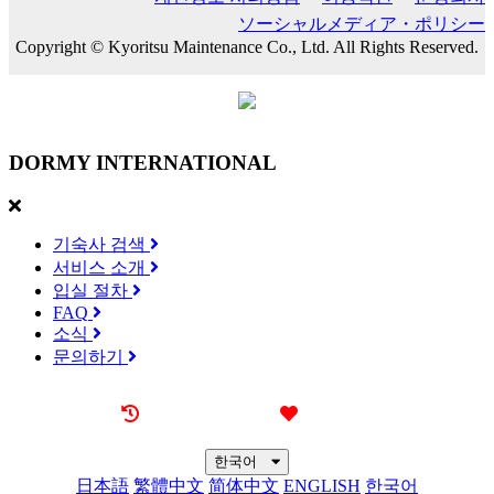
ソーシャルメディア・ポリシー
Copyright © Kyoritsu Maintenance Co., Ltd. All Rights Reserved.
DORMY
INTERNATIONAL
기숙사 검색
서비스 소개
입실 절차
FAQ
소식
문의하기
최근 본 기숙사
즐겨찾기
한국어
日本語
繁體中文
简体中文
ENGLISH
한국어