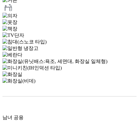
남녀 공용