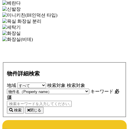
物件詳細検索
地域
検索対象
検索対象
キーワード
必
須
検索
閉じる