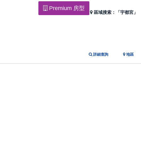
Premium 房型
區域搜索：
「宇都宮」
詳細查詢
地區