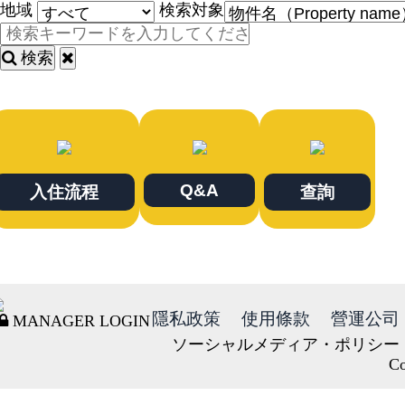
地域
検索対象
検索
Q&A
入住流程
查詢
隱私政策
使用條款
營運公司
MANAGER LOGIN
ソーシャルメディア・ポリシー
Co